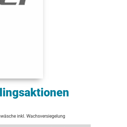
lingsaktionen
nwäsche inkl. Wachsversiegelung