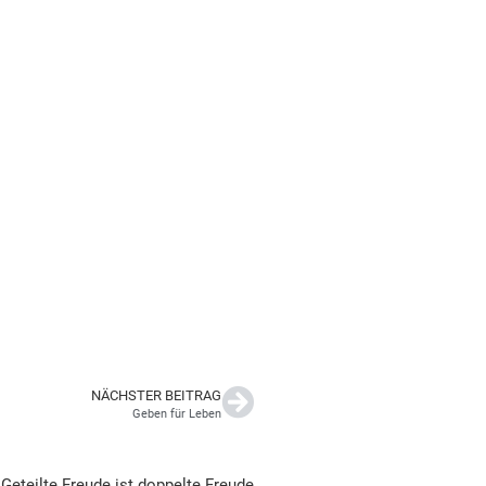
NÄCHSTER BEITRAG
Geben für Leben
Geteilte Freude ist doppelte Freude