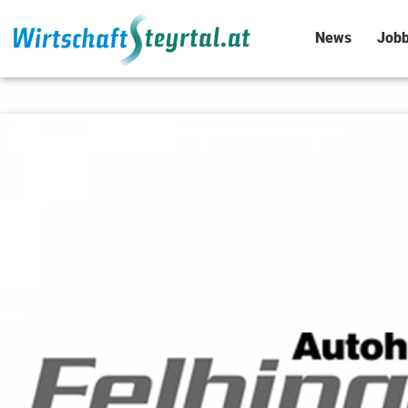
News
Jobb