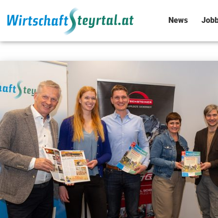
News
Jobb