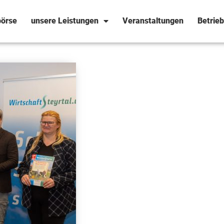
örse
unsere Leistungen
Veranstaltungen
Betrie