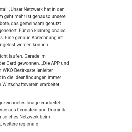
al. „Unser Netzwerk hat in den
am geht mehr ist genauso unsere
ebote, das gemeinsam genutzt
neriert. Für ein kleinregionales
us. Eine genaue Abrechnung ist
eingelöst werden können.
icht laufen. Gerade im
der Card gewonnen. „Die APP und
h WKO Bezirksstellenleiter
t in die Ideenfindungen immer
Wirtschaftsverein erarbeitet
ezeichnetes Image erarbeitet.
rvice aus Leonstein und Dominik
in solches Netzwerk beim
, weitere regionale