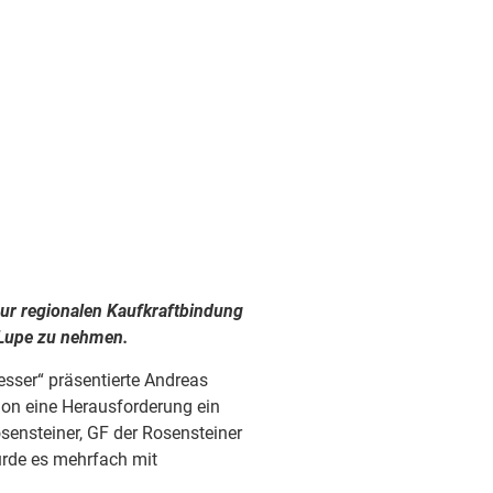
zur regionalen Kaufkraftbindung
e Lupe zu nehmen.
esser“ präsentierte Andreas
hon eine Herausforderung ein
ensteiner, GF der Rosensteiner
urde es mehrfach mit