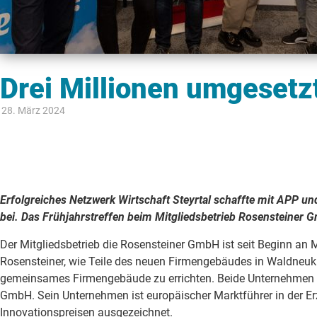
Drei Millionen umgesetz
28. März 2024
Erfolgreiches Netzwerk Wirtschaft Steyrtal schaffte mit APP un
bei. Das Frühjahrstreffen beim Mitgliedsbetrieb Rosensteiner 
Der Mitgliedsbetrieb die Rosensteiner GmbH ist seit Beginn an 
Rosensteiner, wie Teile des neuen Firmengebäudes in Waldneuki
gemeinsames Firmengebäude zu errichten. Beide Unternehmen sin
GmbH. Sein Unternehmen ist europäischer Marktführer in der Er
Innovationspreisen ausgezeichnet.