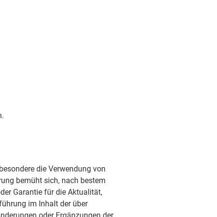
n.
 insbesondere die Verwendung von
ührung bemüht sich, nach bestem
er Garantie für die Aktualität,
führung im Inhalt der über
g Änderungen oder Ergänzungen der