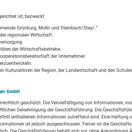
erichtet ist, bezweckt
meinde Grünburg, Molln und Steinbach/Steyr..“
r regionalen Wirtschaft.
ersorgung.
äten der Wirtschaftsbetriebe.
operationsbereitschaft der Unternehmer.
terzuentwickeln.
 Kulturaktiven der Region, der Landwirtschaft und den Schule
nger GmbH
eberrechtlich geschützt. Die Vervielfältigung von Informationen,
chriftlichen Genehmigung der Geschäftsführung. Die Geschäftsf
tritt enthaltenen Informationen zutreffend sind. Eine Haftung od
nformationen ist jedoch ausgeschlossen. Ferner ist die Geschäfts
ortlich. Die Geschäftsführung behält sich vor, ohne Ankündigun