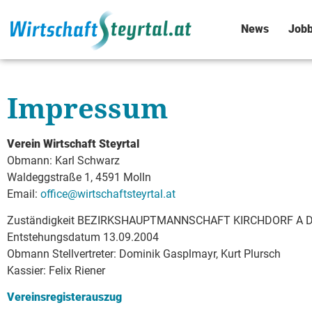
News
Jobb
Impressum
Verein Wirtschaft Steyrtal
Obmann: Karl Schwarz
Waldeggstraße 1, 4591 Molln
Email:
office@wirtschaftsteyrtal.at
Zuständigkeit BEZIRKSHAUPTMANNSCHAFT KIRCHDORF A D K
Entstehungsdatum 13.09.2004
Obmann Stellvertreter: Dominik Gasplmayr, Kurt Plursch
Kassier: Felix Riener
Vereinsregisterauszug