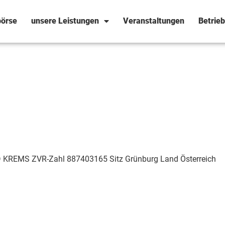
örse
unsere Leistungen
Veranstaltungen
Betrie
REMS ZVR-Zahl 887403165 Sitz Grünburg Land Österreich