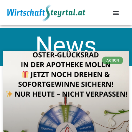
News
AKTION