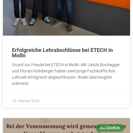
Erfolgreiche Lehrabschlüsse bei ETECH in
Molln
Grund zur Freude bei ETECH in Molln: Mit Jakob Buchegger
und Florian Kolnberger haben zwei junge Fachkräfte ihre
Lehrzeit erfolgreich abgeschlossen. Beide überzeugten
während
18. Februar 2026
ALLGEMEIN