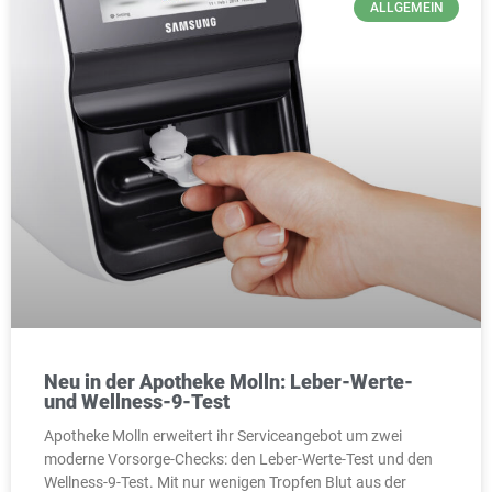
ALLGEMEIN
Neu in der Apotheke Molln: Leber-Werte-
und Wellness-9-Test
Apotheke Molln erweitert ihr Serviceangebot um zwei
moderne Vorsorge-Checks: den Leber-Werte-Test und den
Wellness-9-Test. Mit nur wenigen Tropfen Blut aus der