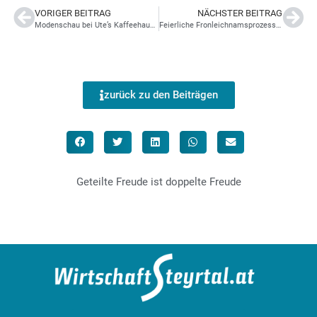
VORIGER BEITRAG
NÄCHSTER BEITRAG
Modenschau bei Ute’s Kaffeehaus in Grünburg
Feierliche Fronleichnamsprozession führte durch Molln
zurück zu den Beiträgen
Geteilte Freude ist doppelte Freude