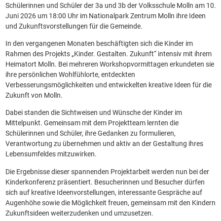
Schülerinnen und Schüler der 3a und 3b der Volksschule Molln am 10.
Juni 2026 um 18:00 Uhr im Nationalpark Zentrum Molln ihre Ideen
und Zukunftsvorstellungen für die Gemeinde.
In den vergangenen Monaten beschäftigten sich die Kinder im
Rahmen des Projekts „Kinder. Gestalten. Zukunft“ intensiv mit ihrem
Heimatort Molln. Bei mehreren Workshopvormittagen erkundeten sie
ihre persönlichen Wohlfühlorte, entdeckten
Verbesserungsmöglichkeiten und entwickelten kreative Ideen für die
Zukunft von Molln.
Dabei standen die Sichtweisen und Wünsche der Kinder im
Mittelpunkt. Gemeinsam mit dem Projektteam lernten die
Schülerinnen und Schüler, ihre Gedanken zu formulieren,
Verantwortung zu übernehmen und aktiv an der Gestaltung ihres
Lebensumfeldes mitzuwirken.
Die Ergebnisse dieser spannenden Projektarbeit werden nun bei der
Kinderkonferenz präsentiert. Besucherinnen und Besucher dürfen
sich auf kreative Ideenvorstellungen, interessante Gespräche auf
Augenhöhe sowie die Möglichkeit freuen, gemeinsam mit den Kindern
Zukunftsideen weiterzudenken und umzusetzen.