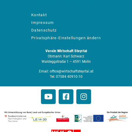
designed by: bachinger GmbH
Kontakt
Impressum
Datenschutz
Privatsphäre-Einstellungen ändern
Verein Wirtschaft Steyrtal
Obmann: Karl Schwarz
Waldeggstraße 1 – 4591 Molln
Email:
office@wirtschaftsteyrtal.at
Tel:
07584 40910-10