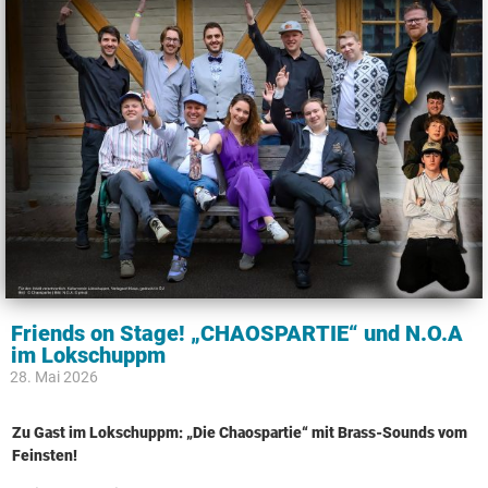
Friends on Stage! „CHAOSPARTIE“ und N.O.A
im Lokschuppm
28. Mai 2026
Zu Gast im Lokschuppm: „Die Chaospartie“ mit Brass-Sounds vom
Feinsten!