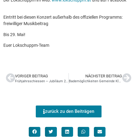
Eintritt bei diesen Konzert außerhalb des offiziellen Programms:
freiwilliger Musikbeitrag
Bis 29. Mai!
Euer Lokschuppm-Team
VORIGER BEITRAG
NÄCHSTER BEITRAG
Frühjahrsschiessen – Jubiläum 235 Jahre Schützenverein , 15 Jahre Prangerschützen
Bademöglichkeiten Gemeinde Klaus
zurück zu den Beiträgen