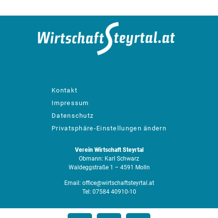
designed by: bachinger GmbH
Kontakt
Impressum
Datenschutz
Privatsphäre-Einstellungen ändern
Verein Wirtschaft Steyrtal
Obmann: Karl Schwarz
Waldeggstraße 1 – 4591 Molln
Email:
office@wirtschaftsteyrtal.at
Tel:
07584 40910-10