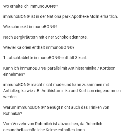
Wo erhalte ich immunoBON®?
immunoBON® ist in der Nationalpark Apotheke Molln erhältlich.
Wie schmeckt immunoBON®?
Nach Bergkräutern mit einer Schokoladennote.
Wieviel Kalorien enthält immunoBON®?
1 Lutschtablette immunoBON® enthält 3 kcal.
Kann ich immunoBON® parallel mit Antihistaminika / Kortison
einnehmen?
immunoBON® macht nicht müde und kann zusammen mit
Antiallergika wie z.B. Antihistaminika und Kortison eingenommen
werden.
Warum immunoBON®? Genügt nicht auch das Trinken von
Rohmilch?
Vom Verzehr von Rohmilch ist abzusehen, da Rohmilch
gesundheitsschädliche Keime enthalten kann.