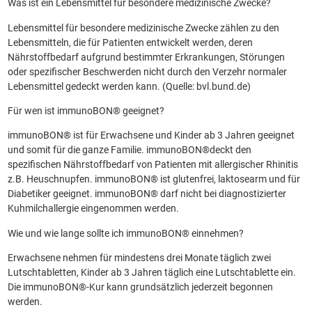
Was ist ein Lebensmittel für besondere medizinische Zwecke?
Lebensmittel für besondere medizinische Zwecke zählen zu den
Lebensmitteln, die für Patienten entwickelt werden, deren
Nährstoffbedarf aufgrund bestimmter Erkrankungen, Störungen
oder spezifischer Beschwerden nicht durch den Verzehr normaler
Lebensmittel gedeckt werden kann. (Quelle: bvl.bund.de)
Für wen ist immunoBON® geeignet?
immunoBON® ist für Erwachsene und Kinder ab 3 Jahren geeignet
und somit für die ganze Familie. immunoBON®deckt den
spezifischen Nährstoffbedarf von Patienten mit allergischer Rhinitis
z.B. Heuschnupfen. immunoBON® ist glutenfrei, laktosearm und für
Diabetiker geeignet. immunoBON® darf nicht bei diagnostizierter
Kuhmilchallergie eingenommen werden.
Wie und wie lange sollte ich immunoBON® einnehmen?
Erwachsene nehmen für mindestens drei Monate täglich zwei
Lutschtabletten, Kinder ab 3 Jahren täglich eine Lutschtablette ein.
Die immunoBON®-Kur kann grundsätzlich jederzeit begonnen
werden.