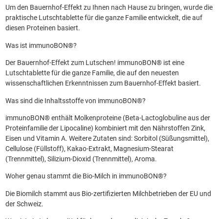
Um den Bauernhof-Effekt zu Ihnen nach Hause zu bringen, wurde die
praktische Lutschtablette für die ganze Familie entwickelt, die auf
diesen Proteinen basiert.
Was ist immunoBON®?
Der Bauernhof-Effekt zum Lutschen! immunoBON® ist eine
Lutschtablette für die ganze Familie, die auf den neuesten
wissenschaftlichen Erkenntnissen zum Bauernhof-Effekt basiert.
Was sind die Inhaltsstoffe von immunoBON®?
immunoBON® enthält Molkenproteine (Beta-Lactoglobuline aus der
Proteinfamilie der Lipocaline) kombiniert mit den Nährstoffen Zink,
Eisen und Vitamin A. Weitere Zutaten sind: Sorbitol (Süßungsmittel),
Cellulose (Füllstoff), Kakao-Extrakt, Magnesium-Stearat
(Trennmittel), Silizium-Dioxid (Trennmittel), Aroma.
Woher genau stammt die Bio-Milch in immunoBON®?
Die Biomilch stammt aus Bio-zertifizierten Milchbetrieben der EU und
der Schweiz.