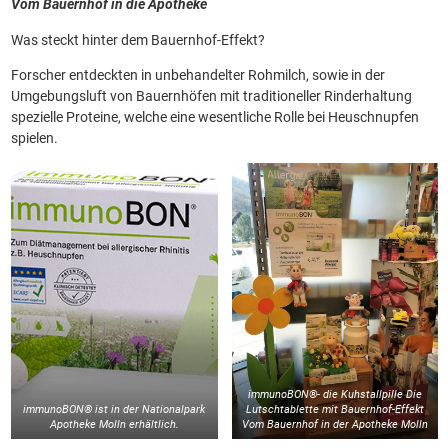
Vom Bauernhof in die Apotheke
Was steckt hinter dem Bauernhof-Effekt?
Forscher entdeckten in unbehandelter Rohmilch, sowie in der
Umgebungsluft von Bauernhöfen mit traditioneller Rinderhaltung
spezielle Proteine, welche eine wesentliche Rolle bei Heuschnupfen
spielen.
immunoBON®- die Kuhstallpille Die
immunoBON® ist in der Nationalpark
Lutschtablette mit Bauernhof-Effekt
Apotheke Molln erhältlich.
Vom Bauernhof in der Apotheke Molln