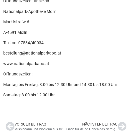
Öffnungszeiten für sie da.
Nationalpark-Apotheke Molln
Marktstraße 6
A-4591 Molln
Telefon: 07584/40034
bestellung@nationalparkapo.at
www.nationalparkapo.at
Öffnungszeiten:
Montag bis Freitag: 8.00 bis 12.30 Uhr und 14.30 bis 18.00 Uhr
Samstag: 8.00 bis 12.00 Uhr
VORIGER BEITRAG
NÄCHSTER BEITRAG
Missionarin und Pionierin aus Grünburg in Indien
Finde für deine Lieben das richtige zu Ostern!