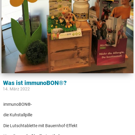
Was ist immunoBON®?
14. März 2022
immunoBON®-
die Kuhstallpille
Die Lutschtablette mit Bauernhof-Effekt