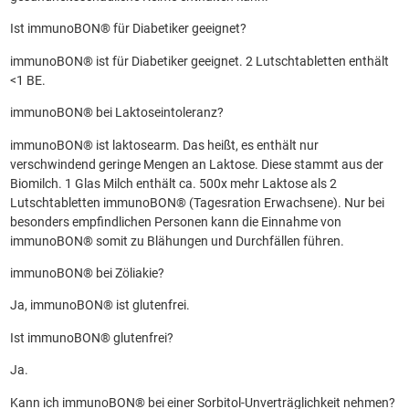
Ist immunoBON® für Diabetiker geeignet?
immunoBON® ist für Diabetiker geeignet. 2 Lutschtabletten enthält
<1 BE.
immunoBON® bei Laktoseintoleranz?
immunoBON® ist laktosearm. Das heißt, es enthält nur
verschwindend geringe Mengen an Laktose. Diese stammt aus der
Biomilch. 1 Glas Milch enthält ca. 500x mehr Laktose als 2
Lutschtabletten immunoBON® (Tagesration Erwachsene). Nur bei
besonders empfindlichen Personen kann die Einnahme von
immunoBON® somit zu Blähungen und Durchfällen führen.
immunoBON® bei Zöliakie?
Ja, immunoBON® ist glutenfrei.
Ist immunoBON® glutenfrei?
Ja.
Kann ich immunoBON® bei einer Sorbitol-Unverträglichkeit nehmen?