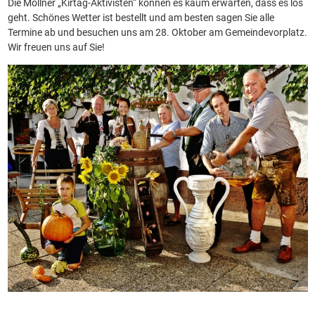
Die Mollner „Kirtag-Aktivisten“ können es kaum erwarten, dass es los
geht. Schönes Wetter ist bestellt und am besten sagen Sie alle
Termine ab und besuchen uns am 28. Oktober am Gemeindevorplatz.
Wir freuen uns auf Sie!