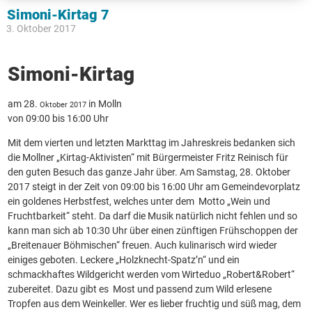
Simoni-Kirtag 7
3. Oktober 2017
Simoni-Kirtag
am 28.
in Molln
Oktober 2017
von 09:00 bis 16:00 Uhr
Mit dem vierten und letzten Markttag im Jahreskreis bedanken sich
die Mollner „Kirtag-Aktivisten“ mit Bürgermeister Fritz Reinisch für
den guten Besuch das ganze Jahr über. Am Samstag, 28. Oktober
2017 steigt in der Zeit von 09:00 bis 16:00 Uhr am Gemeindevorplatz
ein goldenes Herbstfest, welches unter dem Motto „Wein und
Fruchtbarkeit“ steht. Da darf die Musik natürlich nicht fehlen und so
kann man sich ab 10:30 Uhr über einen zünftigen Frühschoppen der
„Breitenauer Böhmischen“ freuen. Auch kulinarisch wird wieder
einiges geboten. Leckere „Holzknecht-Spatz’n“ und ein
schmackhaftes Wildgericht werden vom Wirteduo „Robert&Robert“
zubereitet. Dazu gibt es Most und passend zum Wild erlesene
Tropfen aus dem Weinkeller. Wer es lieber fruchtig und süß mag, dem