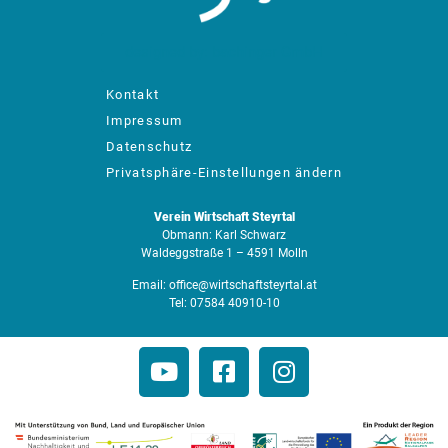
designed by: bachinger GmbH
Kontakt
Impressum
Datenschutz
Privatsphäre-Einstellungen ändern
Verein Wirtschaft Steyrtal
Obmann: Karl Schwarz
Waldeggstraße 1 – 4591 Molln
Email:
office@wirtschaftsteyrtal.at
Tel:
07584 40910-10