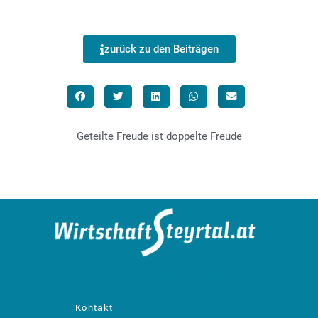
zurück zu den Beiträgen
Geteilte Freude ist doppelte Freude
designed by: bachinger GmbH
Kontakt