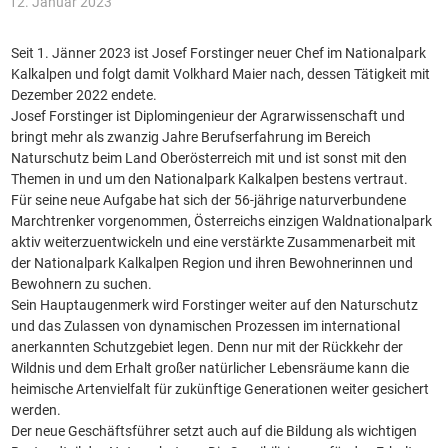
12. Januar 2023
Seit 1. Jänner 2023 ist Josef Forstinger neuer Chef im Nationalpark
Kalkalpen und folgt damit Volkhard Maier nach, dessen Tätigkeit mit
Dezember 2022 endete.
Josef Forstinger ist Diplomingenieur der Agrarwissenschaft und
bringt mehr als zwanzig Jahre Berufserfahrung im Bereich
Naturschutz beim Land Oberösterreich mit und ist sonst mit den
Themen in und um den Nationalpark Kalkalpen bestens vertraut.
Für seine neue Aufgabe hat sich der 56-jährige naturverbundene
Marchtrenker vorgenommen, Österreichs einzigen Waldnationalpark
aktiv weiterzuentwickeln und eine verstärkte Zusammenarbeit mit
der Nationalpark Kalkalpen Region und ihren Bewohnerinnen und
Bewohnern zu suchen.
Sein Hauptaugenmerk wird Forstinger weiter auf den Naturschutz
und das Zulassen von dynamischen Prozessen im international
anerkannten Schutzgebiet legen. Denn nur mit der Rückkehr der
Wildnis und dem Erhalt großer natürlicher Lebensräume kann die
heimische Artenvielfalt für zukünftige Generationen weiter gesichert
werden.
Der neue Geschäftsführer setzt auch auf die Bildung als wichtigen