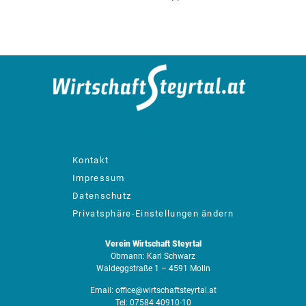
designed by: bachinger GmbH
Kontakt
Impressum
Datenschutz
Privatsphäre-Einstellungen ändern
Verein Wirtschaft Steyrtal
Obmann: Karl Schwarz
Waldeggstraße 1 – 4591 Molln
Email:
office@wirtschaftsteyrtal.at
Tel:
07584 40910-10