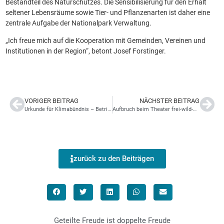
Bestandteil des Naturschutzes. Die Sensibilisierung für den Erhalt
seltener Lebensräume sowie Tier- und Pflanzenarten ist daher eine
zentrale Aufgabe der Nationalpark Verwaltung.
„Ich freue mich auf die Kooperation mit Gemeinden, Vereinen und
Institutionen in der Region“, betont Josef Forstinger.
VORIGER BEITRAG
NÄCHSTER BEITRAG
Urkunde für Klimabündnis – Betrieb
Aufbruch beim Theater frei-wild-Molln
zurück zu den Beiträgen
Geteilte Freude ist doppelte Freude