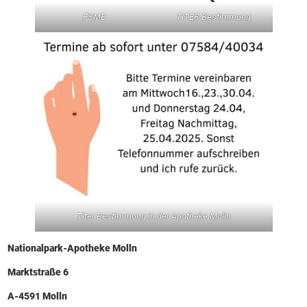
FSME
TITER Bestimmung
Titer Bestimmung in der Apotheke Molln
Nationalpark-Apotheke Molln
Marktstraße 6
A-4591 Molln