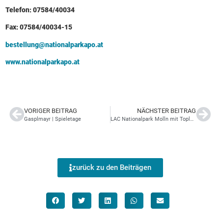
Telefon: 07584/40034
Fax: 07584/40034-15
bestellung@nationalparkapo.at
www.nationalparkapo.at
VORIGER BEITRAG
NÄCHSTER BEITRAG
Gasplmayr | Spieletage
LAC Nationalpark Molln mit Topleistungen beim Linz Marathon
zurück zu den Beiträgen