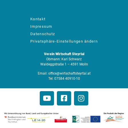
designed by: bachinger GmbH
Kontakt
Impressum
Datenschutz
Privatsphäre-Einstellungen ändern
Verein Wirtschaft Steyrtal
Obmann: Karl Schwarz
Waldeggstraße 1 – 4591 Molln
Email:
office@wirtschaftsteyrtal.at
Tel:
07584 40910-10