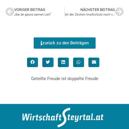
VORIGER BEITRAG
NÄCHSTER BEITRAG
„Iba de gaunz oamen Leit“
Ist der Zecken Impfschutz noch vorhanden?
zurück zu den Beiträgen
Geteilte Freude ist doppelte Freude