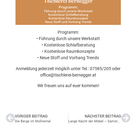
Programm:
• Führung durch unsere Werkstatt
• Kostenlose Schlafberatung
• Kostenlose Raumkonzepte
• Neue Stoff und Vorhang Trends
Anmeldung jederzeit möglich unter Tel.: 07585/205 oder
office@tischlerei-bernegger.at
Wir freuen uns auf euer kommen!
VORIGER BEITRAG
NÄCHSTER BEITRAG
Die Berge im Mollnertal
Lange Nacht der Möbel – Samstag 24. Februar 10-24Uhr Tischlerei Bernegger