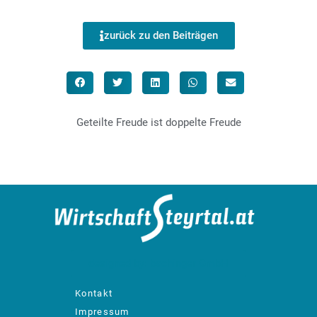
zurück zu den Beiträgen
Geteilte Freude ist doppelte Freude
designed by: bachinger GmbH
Kontakt
Impressum