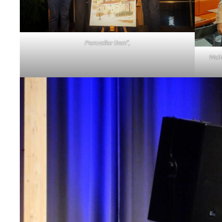
Pernzeller Dom“,
Walt