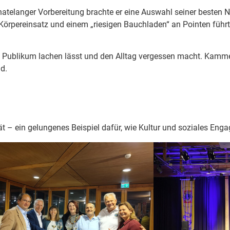
atelanger Vorbereitung brachte er eine Auswahl seiner besten
Körpereinsatz und einem „riesigen Bauchladen“ an Pointen führ
s Publikum lachen lässt und den Alltag vergessen macht. Kammer
d.
ät – ein gelungenes Beispiel dafür, wie Kultur und soziales En