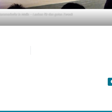
Kammerhofer in Molln – Lachen für den guten Zweck