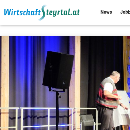
News
Jobb