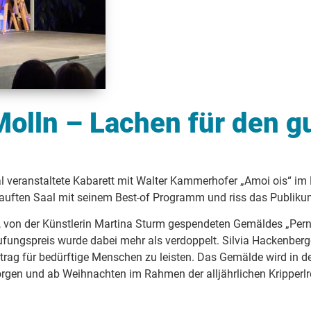
Molln – Lachen für den 
 veranstaltete Kabarett mit Walter Kammerhofer „Amoi ois“ im 
rkauften Saal mit seinem Best-of Programm und riss das Publik
, von der Künstlerin Martina Sturm gespendeten Gemäldes „Pern
rufungspreis wurde dabei mehr als verdoppelt. Silvia Hackenbe
itrag für bedürftige Menschen zu leisten. Das Gemälde wird in de
gen und ab Weihnachten im Rahmen der alljährlichen Kripperlro