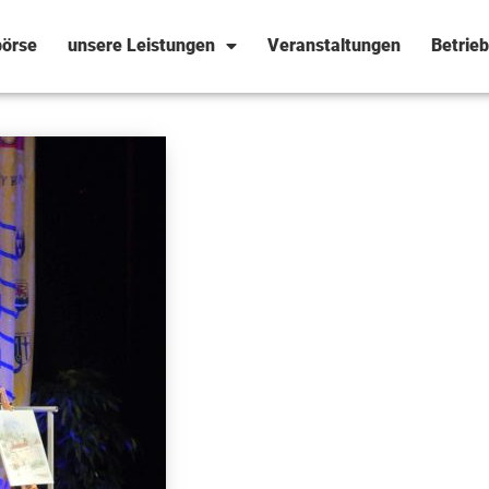
örse
unsere Leistungen
Veranstaltungen
Betrie