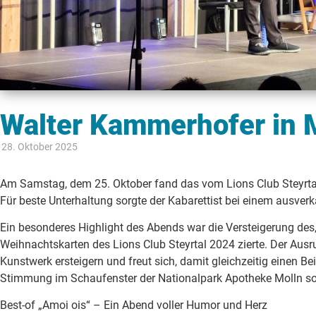
Walter Kammerhofer in 
28. Oktober 2025
Am Samstag, dem 25. Oktober fand das vom Lions Club Steyrtal
Für beste Unterhaltung sorgte der Kabarettist bei einem ausve
Ein besonderes Highlight des Abends war die Versteigerung des
Weihnachtskarten des Lions Club Steyrtal 2024 zierte. Der Aus
Kunstwerk ersteigern und freut sich, damit gleichzeitig einen Be
Stimmung im Schaufenster der Nationalpark Apotheke Molln sor
Best-of „Amoi ois“ – Ein Abend voller Humor und Herz