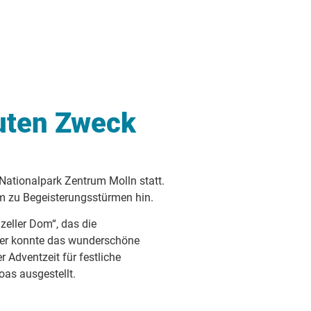
guten Zweck
Nationalpark Zentrum Molln statt.
um zu Begeisterungsstürmen hin.
zeller Dom“, das die
rger konnte das wunderschöne
r Adventzeit für festliche
as ausgestellt.