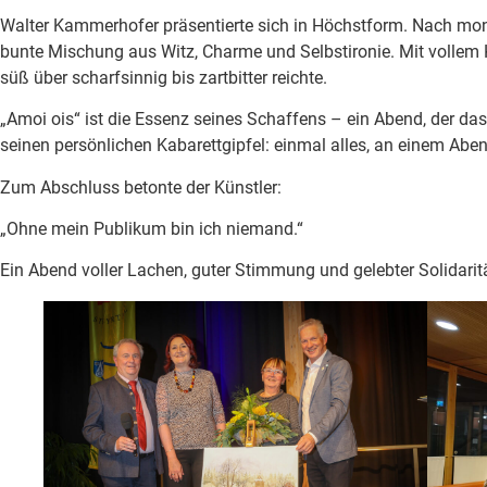
Walter Kammerhofer präsentierte sich in Höchstform. Nach mon
bunte Mischung aus Witz, Charme und Selbstironie. Mit vollem 
süß über scharfsinnig bis zartbitter reichte.
„Amoi ois“ ist die Essenz seines Schaffens – ein Abend, der da
seinen persönlichen Kabarettgipfel: einmal alles, an einem Aben
Zum Abschluss betonte der Künstler:
„Ohne mein Publikum bin ich niemand.“
Ein Abend voller Lachen, guter Stimmung und gelebter Solidarit