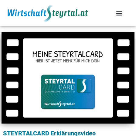
STEYRTALCARD Erklärungsvideo