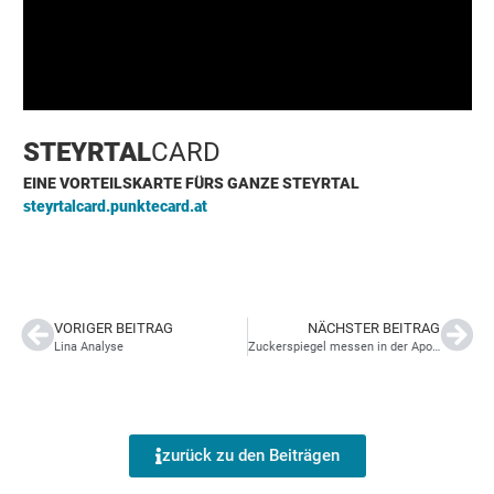
STEYRTAL
CARD
EINE VORTEILSKARTE FÜRS GANZE STEYRTAL
steyrtalcard.punktecard.at
VORIGER BEITRAG
NÄCHSTER BEITRAG
Lina Analyse
Zuckerspiegel messen in der Apotheke
zurück zu den Beiträgen