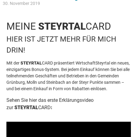
30. November 2019
MEINE
STEYRTAL
CARD
HIER IST JETZT MEHR FÜR MICH
DRIN!
Mit der
STEYRTAL
CARD präsentiert WirtschaftSteyrtal ein neues,
einzigartiges Bonus-System. Bei jedem Einkauf können Sie bei alle
teilnehmenden Geschäften und Betrieben in den Gemeinden
Grünburg, Molln und Steinbach an der Steyr Punkte sammen –
und bei einem Einkauf in Form von Rabatten einlösen.
Sehen Sie hier das erste Erklärungsvideo
zur
STEYRTAL
CARD
: