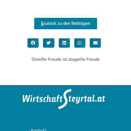
zurück zu den Beiträgen
Geteilte Freude ist doppelte Freude
designed by: bachinger GmbH
Kontakt