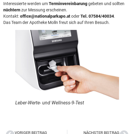
Interessierte werden um
Terminvereinbarung
gebeten und sollten
nüchtern
zur Messung erscheinen.
Kontakt:
office@nationalparkapo.at
oder
Tel. 07584/40034
.
Das Team der Apotheke Molln freut sich auf Ihren Besuch.
Leber-Werte- und Wellness-9-Test
VORIGER BEITRAG
NÄCHSTER BEITRAG