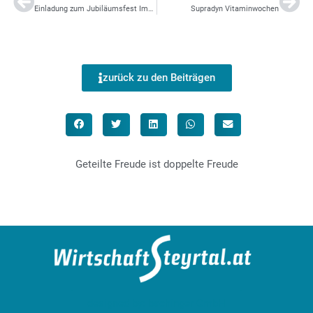
Einladung zum Jubiläumsfest Imkerverein Molln
Supradyn Vitaminwochen
zurück zu den Beiträgen
Geteilte Freude ist doppelte Freude
designed by: bachinger GmbH