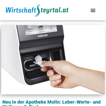
Neu in der Apotheke Molln: Leber-Werte- und