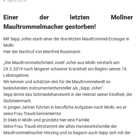
9. April 2019
Einer der letzten Mollner
Maultrommelmacher gestorben!
Mit Sepp Jofen starb einer der drei letzten Maultrommel-Erzeuger in
Molln
Hier der Nachruf von Manfred Russmann .
„Der Maultrommelschmied Josef Jofen aus Molln verstarb am
29.3.2019 nach längerer schwerer Krankheit am Beginn seines 74.
Lebensjahres.
Wir kennen und schätzen den für die Maultrommelwelt so
bedeutenden Instrumentenhersteller als „Sepp Jofen“.
Sepp lernte das Schmiedehandwerk in der Heimat seiner Kindheit, der
Südsteiermark.
In jungen Jahren führten in berufliche Aufgaben nach Molln, wo er
seine Frau Traudi kennenlernte.
Er blieb in Molln und gründete hier eine Familie.
Seine Frau Traudi entstammt der alten Handwerksfamilie der
Maultrommelmacher Hörzing und so begann auch Sepp sich mit der