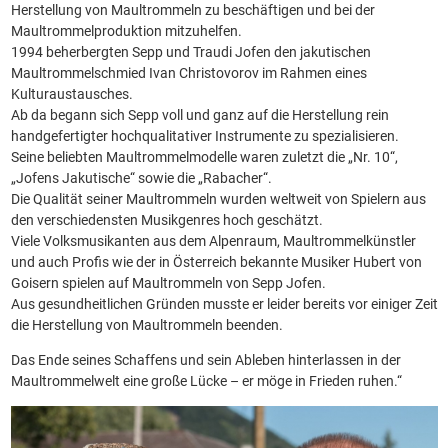
Herstellung von Maultrommeln zu beschäftigen und bei der
Maultrommelproduktion mitzuhelfen.
1994 beherbergten Sepp und Traudi Jofen den jakutischen
Maultrommelschmied Ivan Christovorov im Rahmen eines
Kulturaustausches.
Ab da begann sich Sepp voll und ganz auf die Herstellung rein
handgefertigter hochqualitativer Instrumente zu spezialisieren.
Seine beliebten Maultrommelmodelle waren zuletzt die „Nr. 10“,
„Jofens Jakutische“ sowie die „Rabacher“.
Die Qualität seiner Maultrommeln wurden weltweit von Spielern aus
den verschiedensten Musikgenres hoch geschätzt.
Viele Volksmusikanten aus dem Alpenraum, Maultrommelkünstler
und auch Profis wie der in Österreich bekannte Musiker Hubert von
Goisern spielen auf Maultrommeln von Sepp Jofen.
Aus gesundheitlichen Gründen musste er leider bereits vor einiger Zeit
die Herstellung von Maultrommeln beenden.
Das Ende seines Schaffens und sein Ableben hinterlassen in der
Maultrommelwelt eine große Lücke – er möge in Frieden ruhen.“