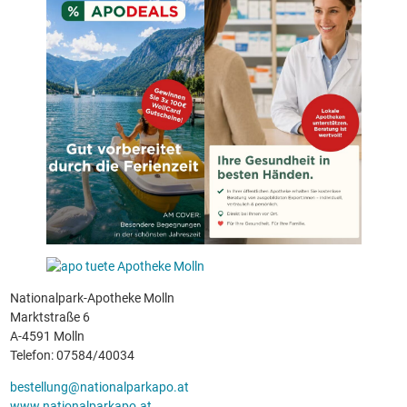
Nationalpark-Apotheke Molln
Marktstraße 6
A-4591 Molln
Telefon: 07584/40034
bestellung@nationalparkapo.at
www.nationalparkapo.at