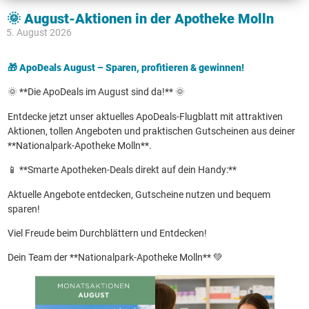
🌞 August-Aktionen in der Apotheke Molln
5. August 2026
🎁 ApoDeals August – Sparen, profitieren & gewinnen!
🌞 **Die ApoDeals im August sind da!** 🌞
Entdecke jetzt unser aktuelles ApoDeals-Flugblatt mit attraktiven
Aktionen, tollen Angeboten und praktischen Gutscheinen aus deiner
**Nationalpark-Apotheke Molln**.
📱 **Smarte Apotheken-Deals direkt auf dein Handy:**
Aktuelle Angebote entdecken, Gutscheine nutzen und bequem
sparen!
Viel Freude beim Durchblättern und Entdecken!
Dein Team der **Nationalpark-Apotheke Molln** 💚