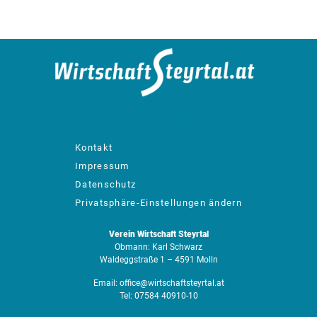
designed by: bachinger GmbH
Kontakt
Impressum
Datenschutz
Privatsphäre-Einstellungen ändern
Verein Wirtschaft Steyrtal
Obmann: Karl Schwarz
Waldeggstraße 1 – 4591 Molln
Email:
office@wirtschaftsteyrtal.at
Tel:
07584 40910-10