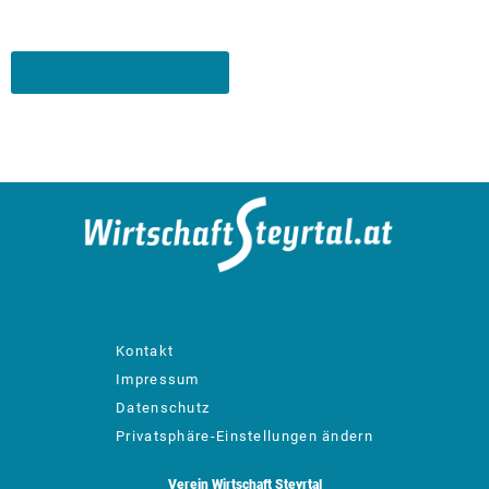
zurück zur Jobbörse
designed by: bachinger GmbH
Kontakt
Impressum
Datenschutz
Privatsphäre-Einstellungen ändern
Verein Wirtschaft Steyrtal