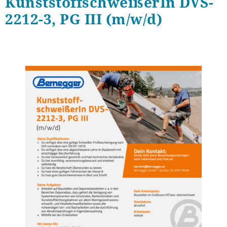
KunststoffschweißerIn DVS-
2212-3, PG III (m/w/d)