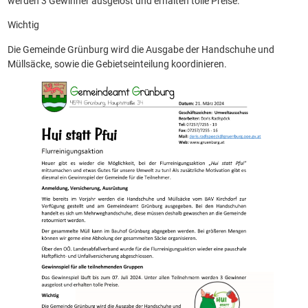
werden 3 Gewinner ausgelost und erhalten tolle Preise.
Wichtig
Die Gemeinde Grünburg wird die Ausgabe der Handschuhe und
Müllsäcke, sowie die Gebietseinteilung koordinieren.