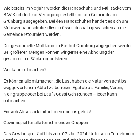
Wie bereits im Vorjahr werden die Handschuhe und Müllsäcke vom
BAV Kirchdorf zur Verfügung gestellt und am Gemeindeamt
Grünburg ausgegeben. Bei den Handschuhen handelt es sich um
Mehrweghandschuhe, diese müssen deshalb gewaschen an die
Gemeinde retourniert werden.
Der gesammelte Müll kann im Bauhof Grünburg abgegeben werden.
Bei größeren Mengen können wir gerne eine Abholung der
gesammelten Säcke organisieren.
Wer kann mitmachen?
Es können alle mitmachen, die Lust haben die Natur von achtlos
weggeworfenem Abfall zu befreien. Egal ob als Familie, Verein,
Kleingruppe oder bei Lauf-/Gassi-Geh-Runden – jeder kann
mitmachen.
Einfach Abfallsack mitnehmen und los geht’s!
Gewinnspiel für alle teilnehmenden Gruppen
Das Gewinnspiel läuft bis zum 07. Juli 2024. Unter allen Teilnehmern