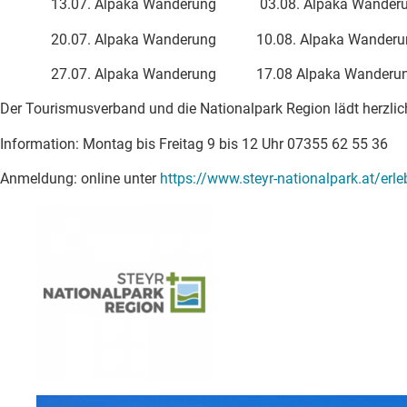
13.07. Alpaka Wanderung 03.08. Alpaka Wanderung 
20.07. Alpaka Wanderung 10.08. Alpaka Wanderung 
27.07. Alpaka Wanderung 17.08 Alpaka Wanderung 
Der Tourismusverband und die Nationalpark Region lädt herzli
Information: Montag bis Freitag 9 bis 12 Uhr 07355 62 55 36
Anmeldung: online unter
https://www.steyr-nationalpark.at/erle