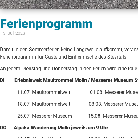
Ferienprogramm
13. Juli 2023
Damit in den Sommerferien keine Langeweile aufkommt, veranst
Ferienprogramm für Gäste und Einheimische des Steyrtals!
An jedem Dienstag und Donnerstag in den Ferien wird eine tolle
DI Erlebniswelt Maultrommel Molln / Messerer Museum Ste
11.07. Maultrommelwelt 01.08. Messerer Museum
18.07. Maultrommelwelt 08.08. Messerer Museum 
25.07. Messerer Museum 15.08. Messerer Museum 
DO Alpaka Wanderung Molln jeweils um 9 Uhr