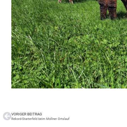
VORIGER BEITRAG
Rekord-Starterfeld beim Mollner Ortslauf