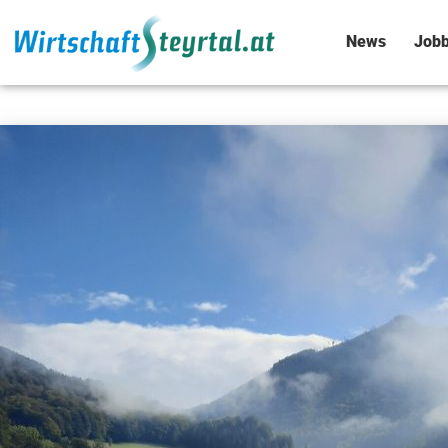
News
Jobb