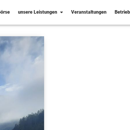
örse
unsere Leistungen
Veranstaltungen
Betrie