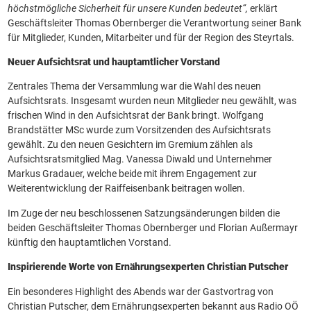
höchstmögliche Sicherheit für unsere Kunden bedeutet“,
erklärt
Geschäftsleiter Thomas Obernberger die Verantwortung seiner Bank
für Mitglieder, Kunden, Mitarbeiter und für der Region des Steyrtals.
Neuer Aufsichtsrat und hauptamtlicher Vorstand
Zentrales Thema der Versammlung war die Wahl des neuen
Aufsichtsrats. Insgesamt wurden neun Mitglieder neu gewählt, was
frischen Wind in den Aufsichtsrat der Bank bringt. Wolfgang
Brandstätter MSc wurde zum Vorsitzenden des Aufsichtsrats
gewählt. Zu den neuen Gesichtern im Gremium zählen als
Aufsichtsratsmitglied Mag. Vanessa Diwald und Unternehmer
Markus Gradauer, welche beide mit ihrem Engagement zur
Weiterentwicklung der Raiffeisenbank beitragen wollen.
Im Zuge der neu beschlossenen Satzungsänderungen bilden die
beiden Geschäftsleiter Thomas Obernberger und Florian Außermayr
künftig den hauptamtlichen Vorstand.
Inspirierende Worte von Ernährungsexperten Christian Putscher
Ein besonderes Highlight des Abends war der Gastvortrag von
Christian Putscher, dem Ernährungsexperten bekannt aus Radio OÖ