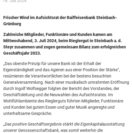
18. Juli 2024
Frischer Wind im Aufsichtsrat der Raiffeisenbank Steinbach-
Grünburg
Zahlreiche Mitglieder, Funktionäre und Kunden kamen am
Mittwochabend, 3. Juli 2024, beim Rieglergut in Steinbach a. d.
Steyr zusammen und zogen gemeinsam Bilanz zum erfolgreichen
Geschäftsjahr 2023.
„Das oberste Prinzip für unsere Bank ist der Erhalt der
Eigenständigkeit und das Agieren aus einer Position der Stärke“,
resümieren die Verantwortlichen bei der bestens besuchten
Generalversammlung. Nach einer musikalisch umrahmten Eröffnung
durch Ingolf Wolfsegger folgten der Bericht des Vorstandes, der
Geschäftsleitung und die Neuwahlen des Aufsichtsrates. Im
Wohlfühlambiente des Rieglerguts führten Mitglieder, Funktionäre
und Kunden bei gutem Essen und guter Musik angeregte und
unterhaltsame Gespräche.
„
Das positive Geschäftsergebnis stärkt die Eigenkapitalausstattung
unserer Genossenschaftsbank, was somit weiterhin die