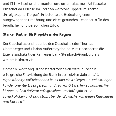
und LT1. Mit seiner charmanten und unterhaltsamen Art fesselte
Putscher das Publikum und gab wertvolle Tipps zum Thema
„Erfolgskapital Körper“. Er betonte die Bedeutung einer
ausgewogenen Ernährung und eines gesunden Lebensstils für den
beruflichen und persönlichen Erfolg.
Starker Partner für Projekte in der Region
Der Geschäftsbericht der beiden Geschäftsleiter Thomas
Obernberger und Florian Außermayr betonte im Besonderen die
Eigenständigkeit der Raiffeisenbank Steinbach-Grünburg als
weiterhin klares Ziel.
Obmann, Wolfgang Brandstätter zeigt sich erfreut über die
erfolgreiche Entwicklung der Bank in den letzten Jahren: „
Als
eigenständige Raiffeisenbank ist es uns ein Anliegen, Entscheidungen
kundenorientiert, zeitgerecht und fair vor Ort treffen zu können. Wir
können auf ein äußerst erfolgreiches Geschäftsjahr 2023
zurückblicken und sind stolz über den Zuwachs von neuen Kundinnen
und Kunden.“