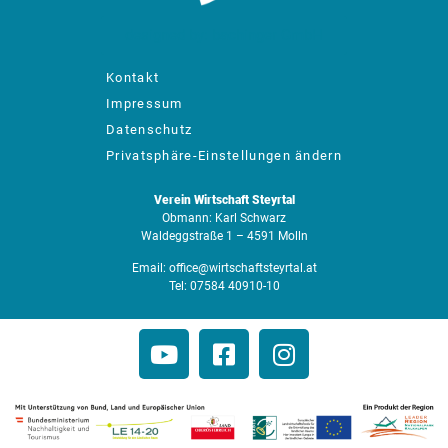
designed by: bachinger GmbH
Kontakt
Impressum
Datenschutz
Privatsphäre-Einstellungen ändern
Verein Wirtschaft Steyrtal
Obmann: Karl Schwarz
Waldeggstraße 1 – 4591 Molln
Email:
office@wirtschaftsteyrtal.at
Tel:
07584 40910-10