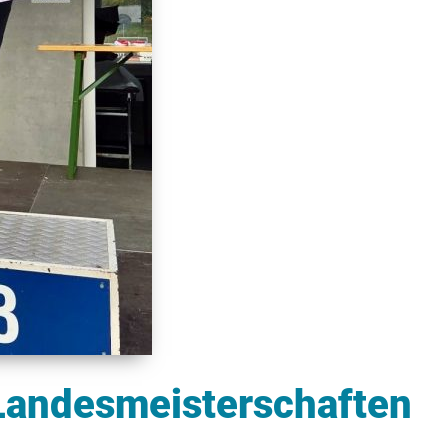
 Landesmeisterschaften