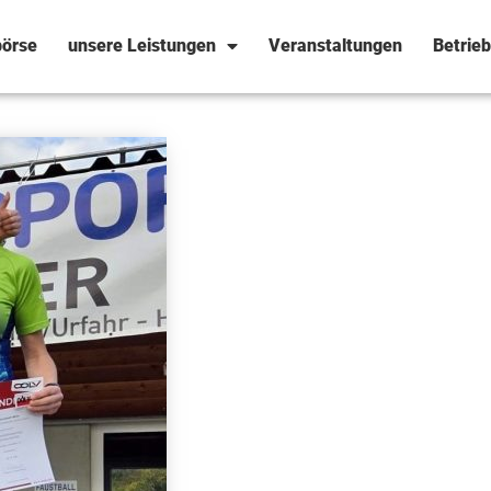
örse
unsere Leistungen
Veranstaltungen
Betrie