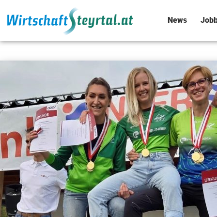
News
Jobb