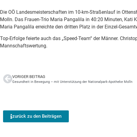
Die OÖ Landesmeisterschaften im 10-km-Straßenlauf in Ottensh
Molln. Das Frauen-Trio Maria Pangalila in 40:20 Minuten, Kati 
Maria Pangalila erreichte den dritten Platz in der Einzel-Gesam
Top-Erfolge feierte auch das „Speed-Team“ der Männer. Christo
Mannschaftswertung.
VORIGER BEITRAG
Gesundheit in Bewegung – mit Unterstützung der Nationalpark-Apotheke Molln
zurück zu den Beiträgen