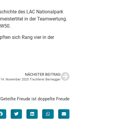
schichte des LAC Nationalpark
meistertitel in der Teamwertung.
e W50.
ten sich Rang vier in der
NÄCHSTER BEITRAG
s 14. November 2025 Tischlerei Bernegger
Geteilte Freude ist doppelte Freude