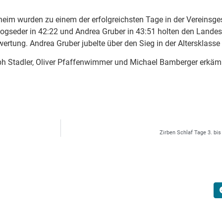
eim wurden zu einem der erfolgreichsten Tage in der Vereinsge
Kogseder in 42:22 und Andrea Gruber in 43:51 holten den Landes
twertung. Andrea Gruber jubelte über den Sieg in der Altersklass
ph Stadler, Oliver Pfaffenwimmer und Michael Bamberger erkämpf
Zirben Schlaf Tage 3. bi