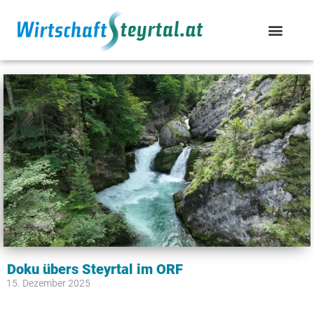
Doku übers Steyrtal im ORF
15. Dezember 2025