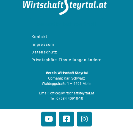
designed by: bachinger GmbH
Kontakt
Impressum
Datenschutz
Privatsphäre-Einstellungen ändern
Verein Wirtschaft Steyrtal
Obmann: Karl Schwarz
Waldeggstraße 1 – 4591 Molln
Email:
office@wirtschaftsteyrtal.at
Tel:
07584 40910-10