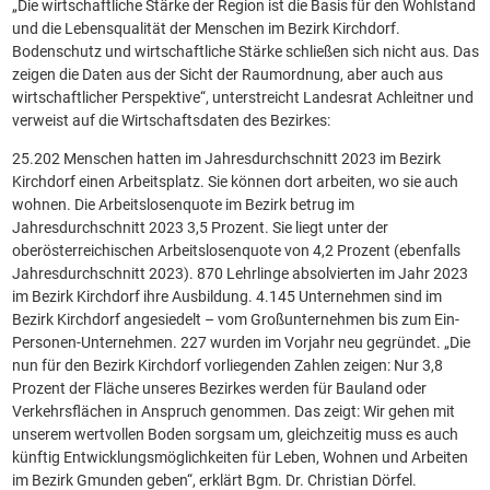
„Die wirtschaftliche Stärke der Region ist die Basis für den Wohlstand
und die Lebensqualität der Menschen im Bezirk Kirchdorf.
Bodenschutz und wirtschaftliche Stärke schließen sich nicht aus. Das
zeigen die Daten aus der Sicht der Raumordnung, aber auch aus
wirtschaftlicher Perspektive“, unterstreicht Landesrat Achleitner und
verweist auf die Wirtschaftsdaten des Bezirkes:
25.202 Menschen hatten im Jahresdurchschnitt 2023 im Bezirk
Kirchdorf einen Arbeitsplatz. Sie können dort arbeiten, wo sie auch
wohnen. Die Arbeitslosenquote im Bezirk betrug im
Jahresdurchschnitt 2023 3,5 Prozent. Sie liegt unter der
oberösterreichischen Arbeitslosenquote von 4,2 Prozent (ebenfalls
Jahresdurchschnitt 2023). 870 Lehrlinge absolvierten im Jahr 2023
im Bezirk Kirchdorf ihre Ausbildung. 4.145 Unternehmen sind im
Bezirk Kirchdorf angesiedelt – vom Großunternehmen bis zum Ein-
Personen-Unternehmen. 227 wurden im Vorjahr neu gegründet. „Die
nun für den Bezirk Kirchdorf vorliegenden Zahlen zeigen: Nur 3,8
Prozent der Fläche unseres Bezirkes werden für Bauland oder
Verkehrsflächen in Anspruch genommen. Das zeigt: Wir gehen mit
unserem wertvollen Boden sorgsam um, gleichzeitig muss es auch
künftig Entwicklungsmöglichkeiten für Leben, Wohnen und Arbeiten
im Bezirk Gmunden geben“, erklärt Bgm. Dr. Christian Dörfel.