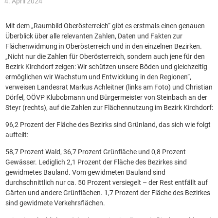
4. April 2024
Mit dem „Raumbild Oberösterreich“ gibt es erstmals einen genauen
Überblick über alle relevanten Zahlen, Daten und Fakten zur
Flächenwidmung in Oberösterreich und in den einzelnen Bezirken.
„Nicht nur die Zahlen für Oberösterreich, sondern auch jene für den
Bezirk Kirchdorf zeigen: Wir schützen unsere Böden und gleichzeitig
ermöglichen wir Wachstum und Entwicklung in den Regionen“,
verweisen Landesrat Markus Achleitner (links am Foto) und Christian
Dörfel, OÖVP Klubobmann und Bürgermeister von Steinbach an der
Steyr (rechts), auf die Zahlen zur Flächennutzung im Bezirk Kirchdorf:
96,2 Prozent der Fläche des Bezirks sind Grünland, das sich wie folgt
aufteilt:
58,7 Prozent Wald, 36,7 Prozent Grünfläche und 0,8 Prozent
Gewässer. Lediglich 2,1 Prozent der Fläche des Bezirkes sind
gewidmetes Bauland. Vom gewidmeten Bauland sind
durchschnittlich nur ca. 50 Prozent versiegelt – der Rest entfällt auf
Gärten und andere Grünflächen. 1,7 Prozent der Fläche des Bezirkes
sind gewidmete Verkehrsflächen.