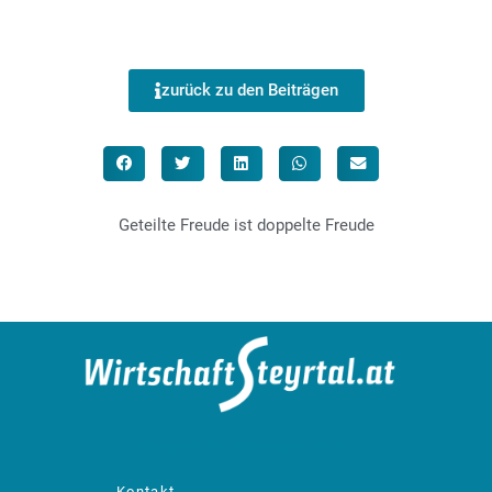
zurück zu den Beiträgen
Geteilte Freude ist doppelte Freude
designed by: bachinger GmbH
Kontakt