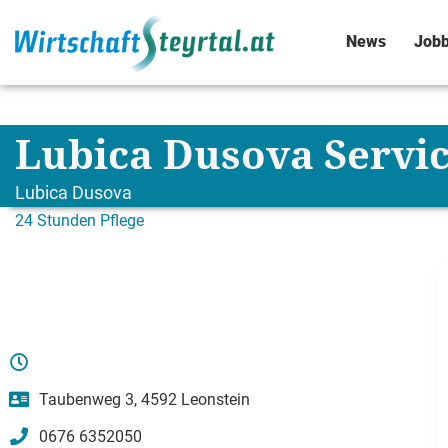
News
Jobb
Lubica Dusova Serv
Lubica Dusova
24 Stunden Pflege
Taubenweg 3, 4592 Leonstein
0676 6352050