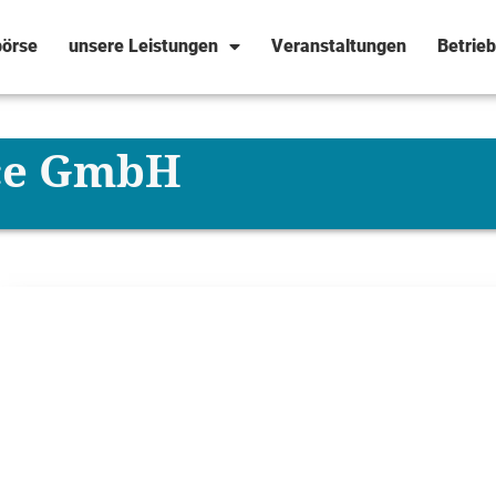
örse
unsere Leistungen
Veranstaltungen
Betrie
ice GmbH