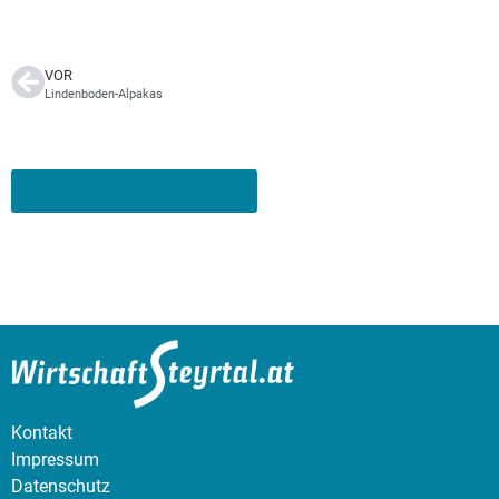
VOR
Lindenboden-Alpakas
zurück zu den Betrieben
Kontakt
Impressum
Datenschutz