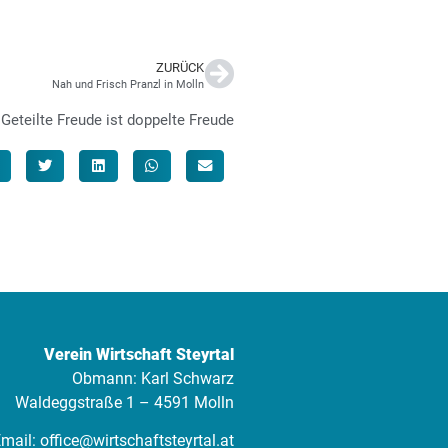
ZURÜCK
Nah und Frisch Pranzl in Molln
Geteilte Freude ist doppelte Freude
Verein Wirtschaft Steyrtal
Obmann: Karl Schwarz
Waldeggstraße 1 – 4591 Molln
mail:
office@wirtschaftsteyrtal.at