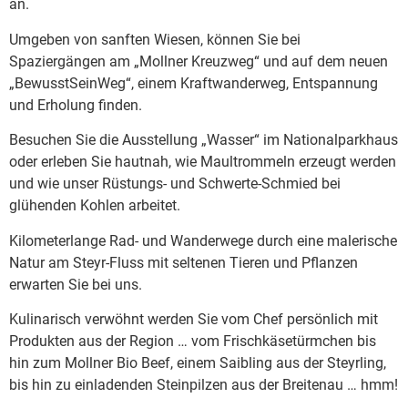
an.
Umgeben von sanften Wiesen, können Sie bei
Spaziergängen am „Mollner Kreuzweg“ und auf dem neuen
„BewusstSeinWeg“, einem Kraftwanderweg, Entspannung
und Erholung finden.
Besuchen Sie die Ausstellung „Wasser“ im Nationalparkhaus
oder erleben Sie hautnah, wie Maultrommeln erzeugt werden
und wie unser Rüstungs- und Schwerte-Schmied bei
glühenden Kohlen arbeitet.
Kilometerlange Rad- und Wanderwege durch eine malerische
Natur am Steyr-Fluss mit seltenen Tieren und Pflanzen
erwarten Sie bei uns.
Kulinarisch verwöhnt werden Sie vom Chef persönlich mit
Produkten aus der Region … vom Frischkäsetürmchen bis
hin zum Mollner Bio Beef, einem Saibling aus der Steyrling,
bis hin zu einladenden Steinpilzen aus der Breitenau … hmm!