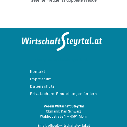
Geteilte Freude ist doppelte Freude
designed by: bachinger GmbH
Kontakt
Impressum
Datenschutz
Privatsphäre-Einstellungen ändern
Verein Wirtschaft Steyrtal
Obmann: Karl Schwarz
Waldeggstraße 1 – 4591 Molln
Email:
office@wirtschaftsteyrtal.at