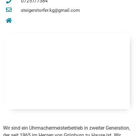
07257/7384
steigerstorfer.kg@gmail.com
Wir sind ein Uhrmachermeisterbetrieb in zweiter Generation,
der seit 1965 im Herzen von Grünburg zu Hause ist. Wir