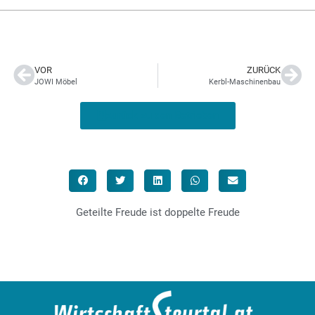
VOR
ZURÜCK
JOWI Möbel
Kerbl-Maschinenbau
zurück zu den Betrieben
Geteilte Freude ist doppelte Freude