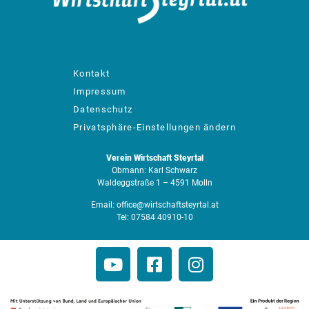
designed by: bachinger GmbH
Kontakt
Impressum
Datenschutz
Privatsphäre-Einstellungen ändern
Verein Wirtschaft Steyrtal
Obmann: Karl Schwarz
Waldeggstraße 1 – 4591 Molln
Email:
office@wirtschaftsteyrtal.at
Tel:
07584 40910-10