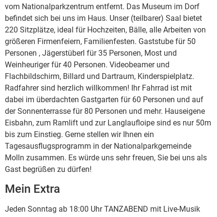
vom Nationalparkzentrum entfernt. Das Museum im Dorf
befindet sich bei uns im Haus. Unser (teilbarer) Saal bietet
220 Sitzplätze, ideal für Hochzeiten, Bälle, alle Arbeiten von
größeren Firmenfeiern, Familienfesten. Gaststube für 50
Personen , Jägerstüberl für 35 Personen, Most und
Weinheuriger für 40 Personen. Videobeamer und
Flachbildschirm, Billard und Dartraum, Kinderspielplatz.
Radfahrer sind herzlich willkommen! Ihr Fahrrad ist mit
dabei im überdachten Gastgarten für 60 Personen und auf
der Sonnenterrasse für 80 Personen und mehr. Hauseigene
Eisbahn, zum Ramlift und zur Langlaufloipe sind es nur 50m
bis zum Einstieg. Gerne stellen wir Ihnen ein
Tagesausflugsprogramm in der Nationalparkgemeinde
Molln zusammen. Es würde uns sehr freuen, Sie bei uns als
Gast begrüßen zu dürfen!
Mein Extra
Jeden Sonntag ab 18:00 Uhr TANZABEND mit Live-Musik