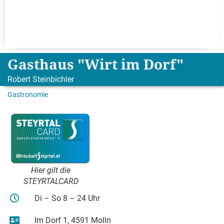
Gasthaus "Wirt im Dorf"
Robert Steinbichler
Gastronomie
Hier gilt die
STEYRTALCARD
Di – So 8 – 24 Uhr
Im Dorf 1, 4591 Molln