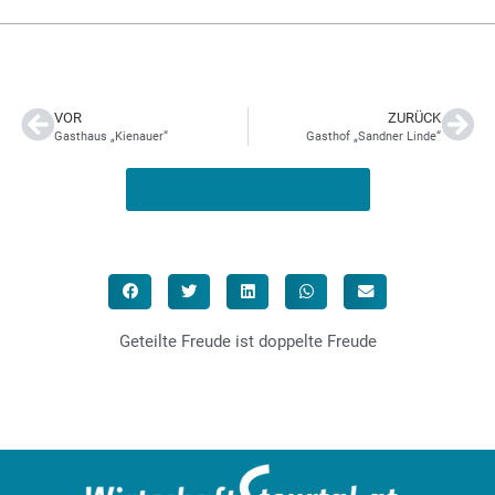
VOR
ZURÜCK
Gasthaus „Kienauer“
Gasthof „Sandner Linde“
zurück zu den Betrieben
Geteilte Freude ist doppelte Freude