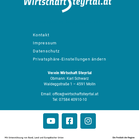
designed by: bachinger GmbH
Kontakt
Impressum
Datenschutz
Privatsphäre-Einstellungen ändern
Verein Wirtschaft Steyrtal
Obmann: Karl Schwarz
Waldeggstraße 1 – 4591 Molln
Email:
office@wirtschaftsteyrtal.at
Tel:
07584 40910-10