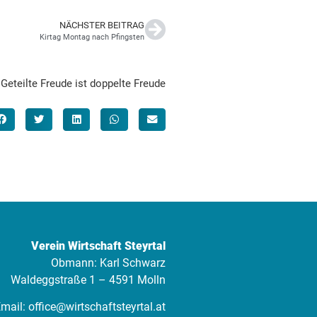
NÄCHSTER BEITRAG
Kirtag Montag nach Pfingsten
Geteilte Freude ist doppelte Freude
Verein Wirtschaft Steyrtal
Obmann: Karl Schwarz
Waldeggstraße 1 – 4591 Molln
mail:
office@wirtschaftsteyrtal.at