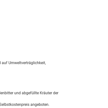
 auf Umweltverträglichkeit,
bitter und abgefüllte Kräuter der
elbstkostenpreis angeboten.