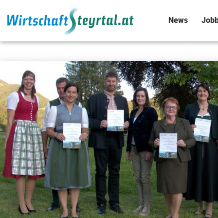
News
Jobb