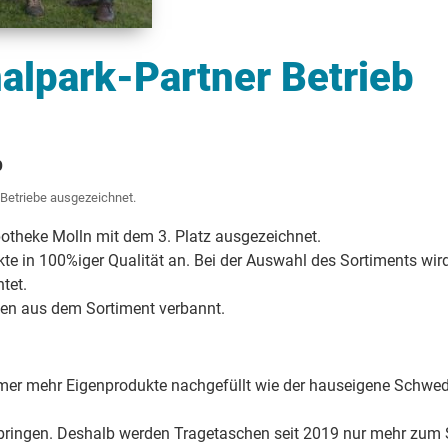
alpark-Partner Betrieb
b
 Betriebe ausgezeichnet.
potheke Molln mit dem 3. Platz ausgezeichnet.
te in 100%iger Qualität an. Bei der Auswahl des Sortiments wird
tet.
lten aus dem Sortiment verbannt.
r mehr Eigenprodukte nachgefüllt wie der hauseigene Schweden
ingen. Deshalb werden Tragetaschen seit 2019 nur mehr zum S