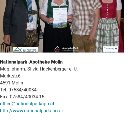
Nationalpark-Apotheke Molln
Mag. pharm. Silvia Hackenberger e. U.
Marktstr.6
4591 Molln
Tel: 07584/40034
Fax: 07584/40034-15
office@nationalparkapo.at
http://www.nationalparkapo.at