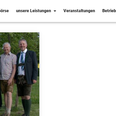
örse
unsere Leistungen
Veranstaltungen
Betrie