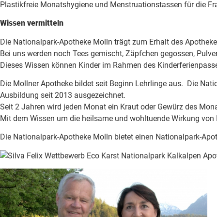
Plastikfreie Monatshygiene und Menstruationstassen für die F
Wissen vermitteln
Die Nationalpark-Apotheke Molln trägt zum Erhalt des Apotheke
Bei uns werden noch Tees gemischt, Zäpfchen gegossen, Pulver
Dieses Wissen können Kinder im Rahmen des Kinderferienpasses
Die Mollner Apotheke bildet seit Beginn Lehrlinge aus. Die Nat
Ausbildung seit 2013 ausgezeichnet.
Seit 2 Jahren wird jeden Monat ein Kraut oder Gewürz des Monat
Mit dem Wissen um die heilsame und wohltuende Wirkung von Kr
Die Nationalpark-Apotheke Molln bietet einen Nationalpark-Apo