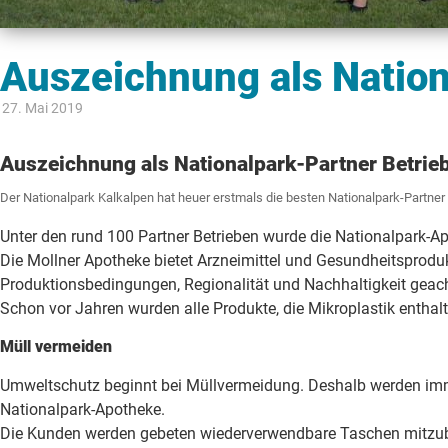
Auszeichnung als Nation
27. Mai 2019
Auszeichnung als Nationalpark-Partner Betrie
Der Nationalpark Kalkalpen hat heuer erstmals die besten Nationalpark-Partner
Unter den rund 100 Partner Betrieben wurde die Nationalpark-A
Die Mollner Apotheke bietet Arzneimittel und Gesundheitsproduk
Produktionsbedingungen, Regionalität und Nachhaltigkeit geach
Schon vor Jahren wurden alle Produkte, die Mikroplastik entha
Müll vermeiden
Umweltschutz beginnt bei Müllvermeidung. Deshalb werden imme
Nationalpark-Apotheke.
Die Kunden werden gebeten wiederverwendbare Taschen mitzubr