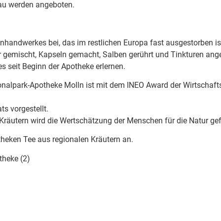
rau werden angeboten.
nhandwerkes bei, das im restlichen Europa fast ausgestorben is
 gemischt, Kapseln gemacht, Salben gerührt und Tinkturen ange
 seit Beginn der Apotheke erlernen.
ionalpark-Apotheke Molln ist mit dem INEO Award der Wirtschaft
s vorgestellt.
äutern wird die Wertschätzung der Menschen für die Natur gef
theken Tee aus regionalen Kräutern an.