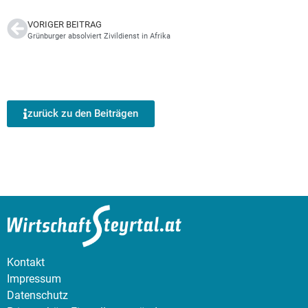
VORIGER BEITRAG
Grünburger absolviert Zivildienst in Afrika
zurück zu den Beiträgen
Kontakt
Impressum
Datenschutz