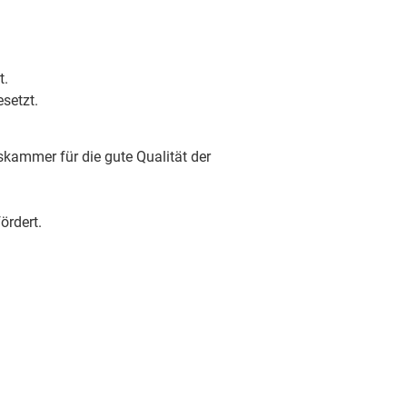
t.
setzt.
skammer für die gute Qualität der
ördert.