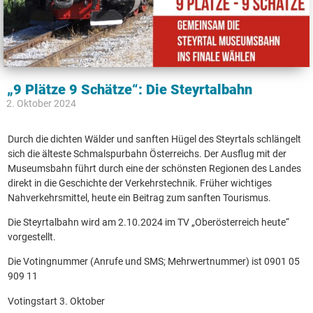
„9 Plätze 9 Schätze“: Die Steyrtalbahn
2. Oktober 2024
Durch die dichten Wälder und sanften Hügel des Steyrtals schlängelt
sich die älteste Schmalspurbahn Österreichs. Der Ausflug mit der
Museumsbahn führt durch eine der schönsten Regionen des Landes
direkt in die Geschichte der Verkehrstechnik. Früher wichtiges
Nahverkehrsmittel, heute ein Beitrag zum sanften Tourismus.
Die Steyrtalbahn wird am 2.10.2024 im TV „Oberösterreich heute“
vorgestellt.
Die Votingnummer (Anrufe und SMS; Mehrwertnummer) ist 0901 05
909 11
Votingstart 3. Oktober