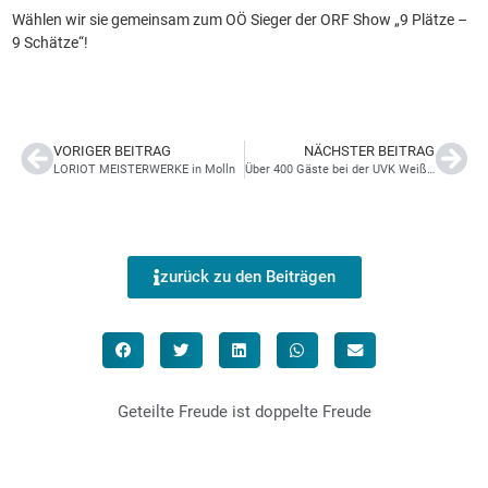
Wählen wir sie gemeinsam zum OÖ Sieger der ORF Show „9 Plätze –
9 Schätze“!
VORIGER BEITRAG
NÄCHSTER BEITRAG
LORIOT MEISTERWERKE in Molln
Über 400 Gäste bei der UVK Weißwurstparty in Micheldorf
zurück zu den Beiträgen
Geteilte Freude ist doppelte Freude