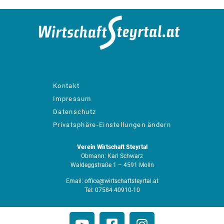
designed by: bachinger GmbH
Kontakt
Impressum
Datenschutz
Privatsphäre-Einstellungen ändern
Verein Wirtschaft Steyrtal
Obmann: Karl Schwarz
Waldeggstraße 1 – 4591 Molln
Email:
office@wirtschaftsteyrtal.at
Tel:
07584 40910-10